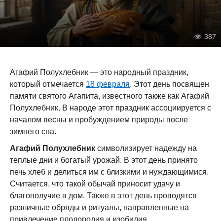
387
Агафий Полухлебник — это народный праздник,
который отмечается
18 февраля
. Этот день посвящен
памяти святого Агапита, известного также как Агафий
Полухлебник. В народе этот праздник ассоциируется с
началом весны и пробуждением природы после
зимнего сна.
Агафий Полухлебник
символизирует надежду на
теплые дни и богатый урожай. В этот день принято
печь хлеб и делиться им с близкими и нуждающимися.
Считается, что такой обычай приносит удачу и
благополучие в дом. Также в этот день проводятся
различные обряды и ритуалы, направленные на
привлечение плодородия и изобилия.