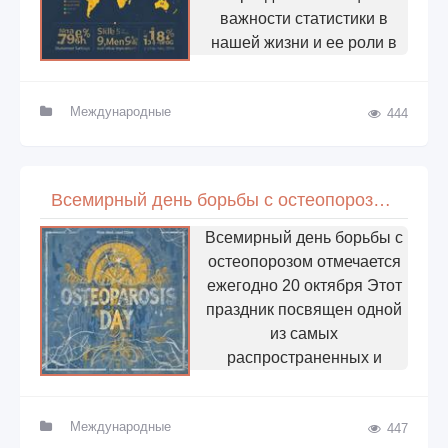
важности статистики в
нашей жизни и ее роли в
Международные
444
Всемирный день борьбы с остеопорозом (World Osteoporosis Day)
Всемирный день борьбы с
остеопорозом отмечается
ежегодно 20 октября Этот
праздник посвящен одной
из самых
распространенных и
Международные
447