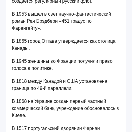
создается регулярный русский флот.
В 1953 вышел в свет научно-фантастический
роман Рея Брэдбери «451 градус по
Фаренгейту».
В 1865 город Оттава утверждается как столица
Канады.
В 1945 женщины во Франции получили право
голоса в политике.
В 1818 между Канадой и США установлена
граница по 49-й параллели.
В 1868 на Украине создан первый частный
коммерческий банк, учреждение обосновалось в
Киеве.
В 1517 португальский дворянин Фернан