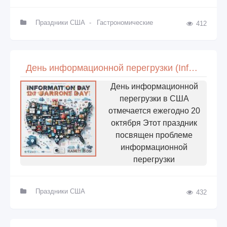
Праздники США
-
Гастрономические
412
День информационной перегрузки (Information Overload Day) в США
День информационной
перегрузки в США
отмечается ежегодно 20
октября Этот праздник
посвящен проблеме
информационной
перегрузки
Праздники США
432