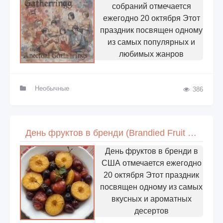
собраний отмечается
ежегодно 20 октября Этот
праздник посвящен одному
из самых популярных и
любимых жанров
Необычные
386
День фруктов в бренди (Brandied Fruit Day) в США
День фруктов в бренди в
США отмечается ежегодно
20 октября Этот праздник
посвящен одному из самых
вкусных и ароматных
десертов