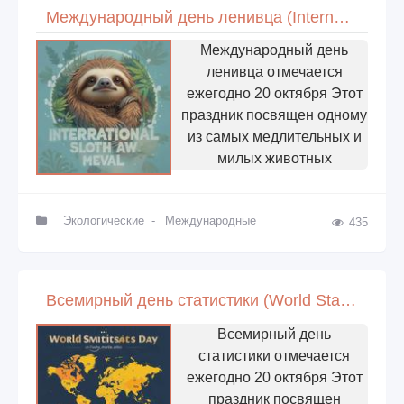
Международный день ленивца (International Sloth Day)
Международный день
ленивца отмечается
ежегодно 20 октября Этот
праздник посвящен одному
из самых медлительных и
милых животных
Экологические
-
Международные
435
Всемирный день статистики (World Statistics Day)
Всемирный день
статистики отмечается
ежегодно 20 октября Этот
праздник посвящен