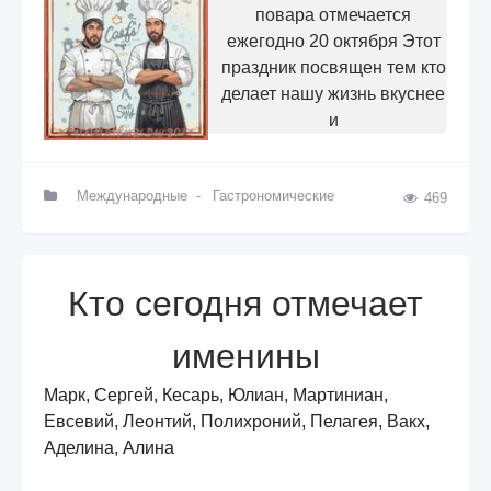
повара отмечается
ежегодно 20 октября Этот
праздник посвящен тем кто
делает нашу жизнь вкуснее
и
Международные
-
Гастрономические
469
Кто сегодня отмечает
именины
Марк, Сергей, Кесарь, Юлиан, Мартиниан,
Евсевий, Леонтий, Полихроний, Пелагея, Вакх,
Аделина, Алина