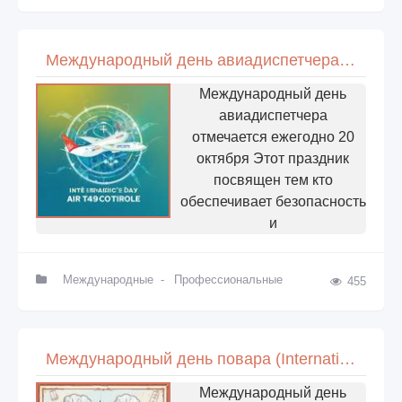
Международный день авиадиспетчера (International Day of Air Traffic Controller)
Международный день
авиадиспетчера
отмечается ежегодно 20
октября Этот праздник
посвящен тем кто
обеспечивает безопасность
и
Международные
-
Профессиональные
455
Международный день повара (International Chefs Day)
Международный день