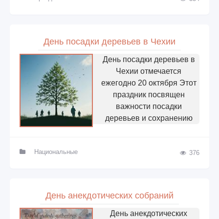
День посадки деревьев в Чехии
День посадки деревьев в
Чехии отмечается
ежегодно 20 октября Этот
праздник посвящен
важности посадки
деревьев и сохранению
Национальные
376
День анекдотических собраний
День анекдотических